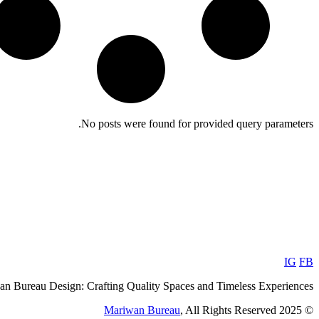
No posts were found for provided query parameters.
IG
FB
n Bureau Design: Crafting Quality Spaces and Timeless Experiences
Mariwan Bureau
, All Rights Reserved
© 2025