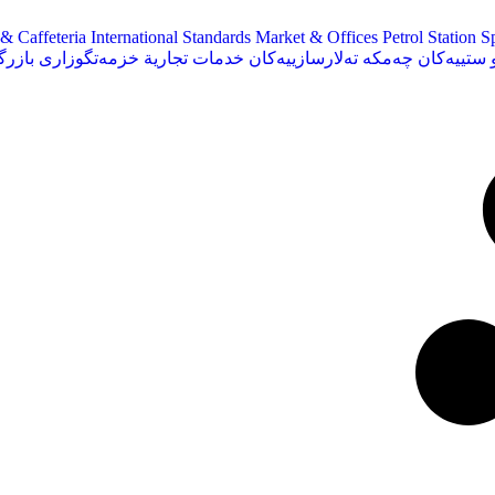
& Caffeteria
International Standards
Market & Offices
Petrol Station
S
و ستییەکان
چەمکە تەلارسازییەکان
خدمات تجارية
خزمەتگوزاری بازرگ