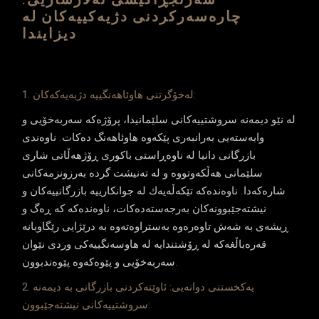
سه‌رنجڕاكێشی ته‌لارسازیی:
چاره‌سه‌ركردنی دژیه‌كییه‌كان له‌
دیزایندا
1. له‌خۆگرتنی هاوئاهه‌نگییه‌ دژبه‌یه‌كه‌كان:
له‌ نێو دیمه‌نه‌ سروشتییه‌كانی سلێمانیدا، پرۆژه‌كه‌ سه‌ربه‌خۆیی و
وابه‌سته‌یی به‌رانبه‌ری پێكه‌وه‌ هاوئاهه‌نگ ده‌كات. ناوه‌ندی
بازرگانی دانیا له‌ ناوه‌ڕاستی باكوری ڕۆژهه‌ڵاتی شاری
سلێمانی هه‌ڵكه‌وتووه‌ و له‌ ته‌نیشت گرده‌ به‌رزونزمه‌كانی
شاره‌كه‌دا. ناوه‌نده‌كه‌ تێكه‌ڵه‌یه‌ك له‌ جوانكارییه‌ بازرگانییه‌كان و
نیشته‌جێبوونه‌كان به‌رجه‌سته‌ده‌كات، ناوه‌نده‌كه‌ كه‌ ڕه‌گ و
ڕیشه‌ی به‌ شه‌ش تاوه‌ره‌وه‌ به‌ستراوه‌ته‌وه‌ به‌ درێژایی رێگاوبانه‌
قه‌ره‌باڵغه‌كه له‌ ڕۆشتندایه‌‌ له‌ هاوسه‌نگییه‌كی وردی نێوان
سه‌ربه‌خۆیی و پێوه‌كه‌وه‌ پێوه‌ندبوون.
2. یه‌كخستنی دوانه‌یی: ئاوێته‌كردنی بازرگانی به‌ دیمه‌نه‌
سروشتییه‌كانی نیشته‌جێبوون: