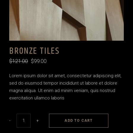
BRONZE TILES
$
121.00
$
99.00
Lorem ipsum dolor sit amet, consectetur adipiscing elit,
sed do eiusmod tempor incididunt ut labore et dolore
magna aliqua. Ut enim ad minim veniam, quis nostrud
exercitation ullamco laboris
Bronze tiles quantity
-
+
ADD TO CART