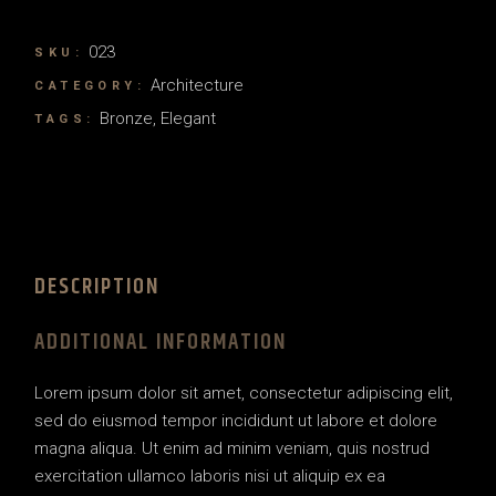
023
SKU:
Architecture
CATEGORY:
Bronze
,
Elegant
TAGS:
DESCRIPTION
ADDITIONAL INFORMATION
Lorem ipsum dolor sit amet, consectetur adipiscing elit,
sed do eiusmod tempor incididunt ut labore et dolore
magna aliqua. Ut enim ad minim veniam, quis nostrud
exercitation ullamco laboris nisi ut aliquip ex ea