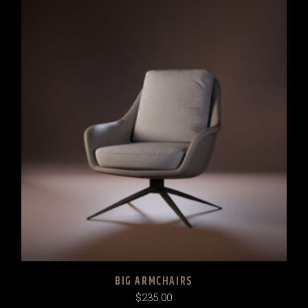
BIG ARMCHAIRS
$
235.00